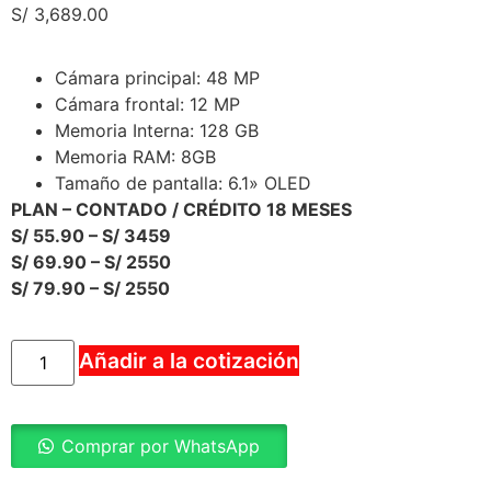
S/
3,689.00
Cámara principal:
48 MP
Cámara frontal:
12 MP
Memoria Interna:
128 GB
Memoria RAM:
8GB
Tamaño de pantalla:
6.1» OLED
PLAN – CONTADO / CRÉDITO 18 MESES
S/ 55.90 – S/ 3459
S/ 69.90 – S/ 2550
S/ 79.90 – S/ 2550
Añadir a la cotización
Comprar por WhatsApp