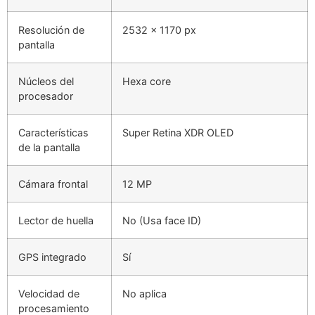
Resolución de
2532 x 1170 px
pantalla
Núcleos del
Hexa core
procesador
Características
Super Retina XDR OLED
de la pantalla
Cámara frontal
12 MP
Lector de huella
No (Usa face ID)
GPS integrado
Sí
Velocidad de
No aplica
procesamiento